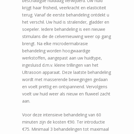
beschadigde huidlaag verwijderd. Uw huid
krijgt haar frisheid, veerkracht en elasticiteit
terug. Vanaf de eerste behandeling ontdekt u
het verschil. Uw huid is stralender, gladder en
soepeler. Iedere behandeling is een nieuwe
stimulans die de celvernieuwing weer op gang
brengt. Na elke microdermabrasie
behandeling worden hoogwaardige
werkstoffen, aangepast aan uw huidtype,
ingesluisd d.m.v. kleine trillingen van het
Ultrasoon apparaat. Deze laatste behandeling
wordt met masserende bewegingen gedaan
en voelt prettig en ontspannend. Vervolgens
voelt uw huid weer als nieuw en fluweel zacht
aan.
Voor deze intensieve behandeling van 60
minuten zijn de kosten €90. Ter introductie
€75. Minimaal 3 behandelingen tot maximaal