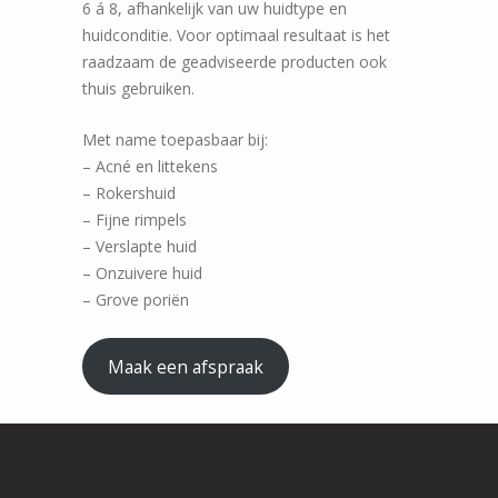
6 á 8, afhankelijk van uw huidtype en
huidconditie. Voor optimaal resultaat is het
raadzaam de geadviseerde producten ook
thuis gebruiken.
Met name toepasbaar bij:
– Acné en littekens
– Rokershuid
– Fijne rimpels
– Verslapte huid
– Onzuivere huid
– Grove poriën
Maak een afspraak